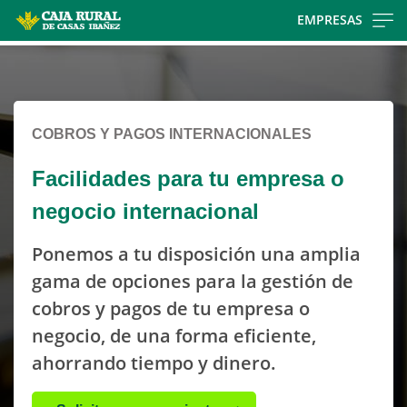
Skip
EMPRESAS
to
Cargando
main
contenido,
contentt
por
favor
COBROS Y PAGOS INTERNACIONALES
espere...
Facilidades para tu empresa o
negocio internacional
Ponemos a tu disposición una amplia
gama de opciones para la gestión de
cobros y pagos de tu empresa o
negocio, de una forma eficiente,
ahorrando tiempo y dinero.