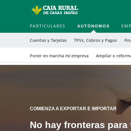
PARTICULARES
AUTÓNOMOS
EMP
Cuentas y Tarjetas
TPVs, Cobros y Pagos
Fin
Poner en marcha mi empresa
Ampliar o reform
Cargando
contenido,
por
favor
espere...
COMIENZA A EXPORTAR E IMPORTAR
No hay fronteras para