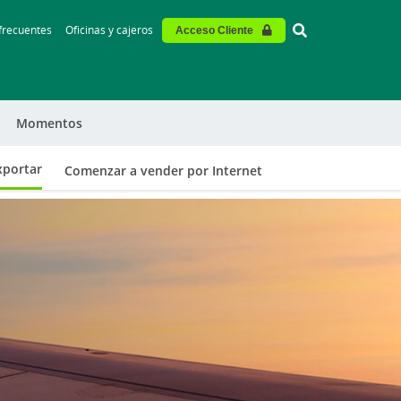
Vinculo - Buscar
frecuentes
Oficinas y cajeros
Acceso Cliente
Momentos
xportar
Comenzar a vender por Internet