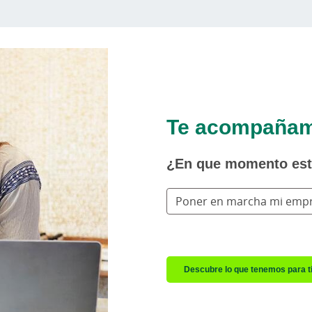
Te acompañamo
¿En que momento es
Poner en marcha mi emp
Descubre lo que tenemos para t