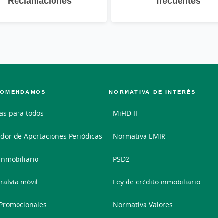
Reclamaciones
frecuentes
COMENDAMOS
NORMATIVA DE INTERÉS
as para todos
MiFID II
dor de Aportaciones Periódicas
Normativa EMIR
 Inmobiliario
PSD2
ralvía móvil
Ley de crédito inmobiliario
Promocionales
Normativa Valores