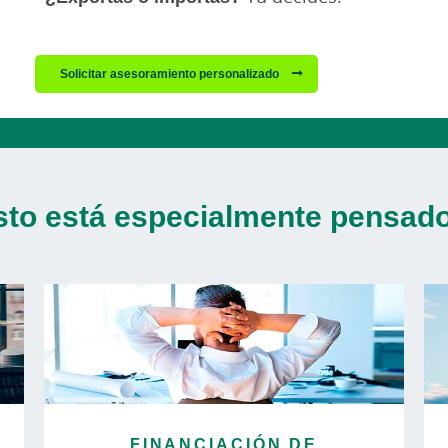
Solicitar asesoramiento personalizado
sto está especialmente pensado 
FINANCIACIÓN DE