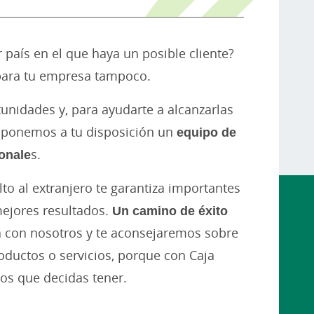
 país en el que haya un posible cliente?
 para tu empresa tampoco.
nidades y, para ayudarte a alcanzarlas
z ponemos a tu disposición un
equipo de
onale
s.
to al extranjero te garantiza importantes
mejores resultados.
Un camino de éxito
a con nosotros y te aconsejaremos sobre
ductos o servicios, porque con Caja
los que decidas tener.