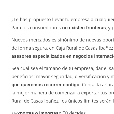
¿Te has propuesto llevar tu empresa a cualquier
Para los consumidores
no existen fronteras
, y
Nuevos mercados es sinónimo de nuevas oportu
de forma segura, en Caja Rural de Casas Ibañe
asesores especializados en negocios internaci
Sea cual sea el tamaño de tu empresa, dar el sal
beneficios: mayor seguridad, diversificación y 
que queremos recorrer contigo
. Contacta ahor
la mejor manera de comenzar a exportar tus pro
Rural de Casas Ibañez, los únicos límites serán 
¿Exportas o importas?
Tú decides.