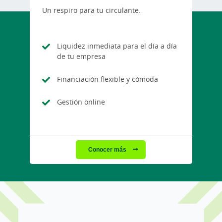
Un respiro para tu circulante.
Liquidez inmediata para el día a día
de tu empresa
Financiación flexible y cómoda
Gestión online
Conocer más